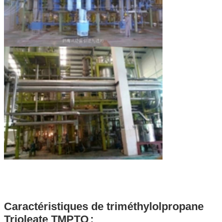
Laisser un message
Nous vous rappellerons bientôt!
Caractéristiques
de triméthylolpropane
Trioleate TMPTO
: