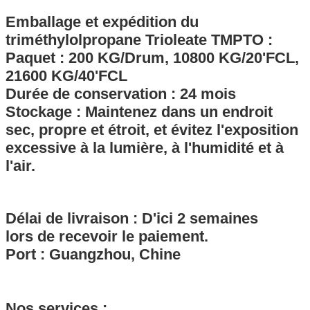
Emballage et expédition du
triméthylolpropane Trioleate TMPTO
:
Paquet :
200 KG/Drum, 10800 KG/20'FCL,
21600 KG/40'FCL
Durée de conservation : 24 mois
Stockage : Maintenez dans un endroit
sec, propre et étroit, et évitez l'exposition
excessive à la lumière, à l'humidité et à
l'air.
Délai de livraison : D'ici 2 semaines
lors de recevoir le paiement.
Port : Guangzhou, Chine
Nos services :