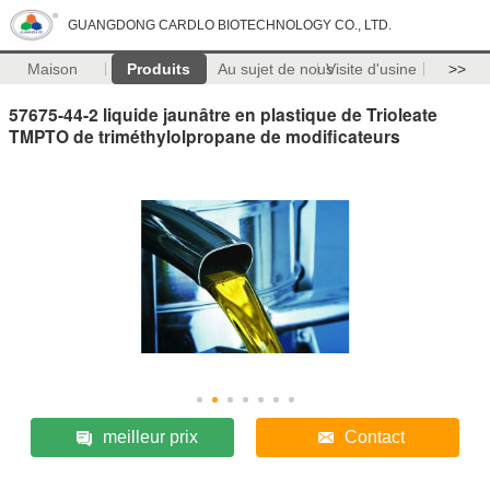
GUANGDONG CARDLO BIOTECHNOLOGY CO., LTD.
Maison
Produits
Au sujet de nous
Visite d'usine
>>
57675-44-2 liquide jaunâtre en plastique de Trioleate
TMPTO de triméthylolpropane de modificateurs
meilleur prix
Contact