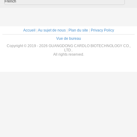
plastique
French
Accueil
|
Au sujet de nous
|
Plan du site
|
Privacy Policy
Vue de bureau
Copyright © 2019 - 2026 GUANGDONG CARDLO BIOTECHNOLOGY CO.,
LTD..
All rights reserved.