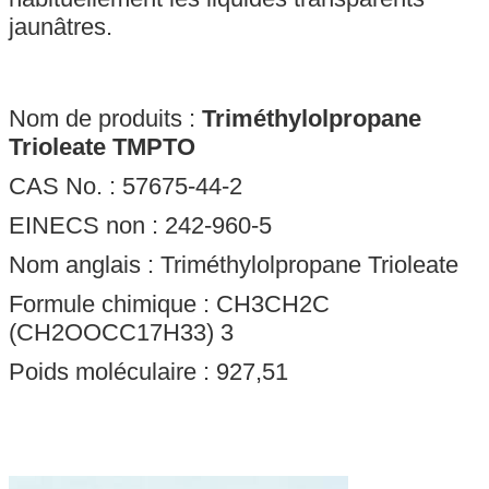
jaunâtres.
Nom de produits :
Triméthylolpropane
Trioleate TMPTO
CAS No. :
57675-44-2
EINECS non :
242-960-5
Nom anglais :
Triméthylolpropane Trioleate
Formule chimique :
CH3CH2C
(CH2OOCC17H33) 3
Poids moléculaire : 927,51