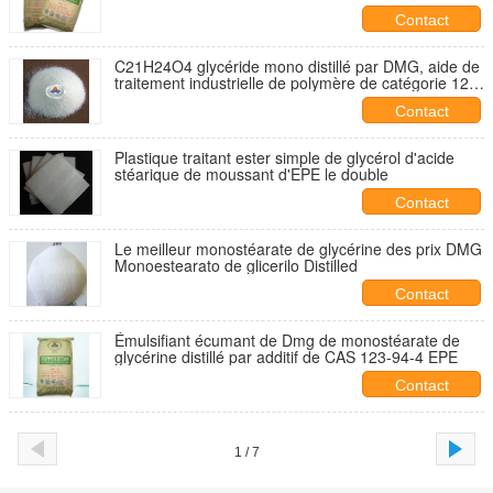
Contact
C21H24O4 glycéride mono distillé par DMG, aide de
traitement industrielle de polymère de catégorie 123-
94-4
Contact
Plastique traitant ester simple de glycérol d'acide
stéarique de moussant d'EPE le double
Contact
Le meilleur monostéarate de glycérine des prix DMG
Monoestearato de glicerilo Distilled
Contact
Émulsifiant écumant de Dmg de monostéarate de
glycérine distillé par additif de CAS 123-94-4 EPE
Contact
1 / 7