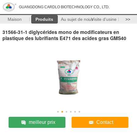
GUANGDONG CARDLO BIOTECHNOLOGY CO., LTD.
Maison
Produits
Au sujet de nous
Visite d'usine
>>
31566-31-1 diglycérides mono de modificateurs en
plastique des lubrifiants E471 des acides gras GMS40
meilleur prix
Contact