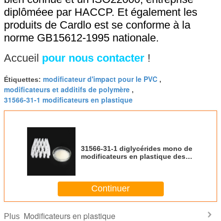
diplôméee par HACCP. Et également les
produits de Cardlo est se conforme à la
norme GB15612-1995 nationale.
Accueil
pour nous contacter
!
modificateur d'impact pour le PVC
Étiquettes:
,
modificateurs et additifs de polymère
,
31566-31-1 modificateurs en plastique
31566-31-1 diglycérides mono de
modificateurs en plastique des
lubrifiants E471 des acides gras
GMS40
Continuer
Modificateurs en plastique
Plus