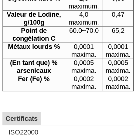
maximum.
Valeur de Lodine,
4,0
0,47
g/100g
maximum.
Point de
60.0~70.0
65,2
congélation C
Métaux lourds %
0,0001
0,0001
maxima.
maxima.
(En tant que) %
0,0005
0,0005
arsenicaux
maxima.
maxima.
Fer (Fe) %
0,0002
0,0002
maxima.
maxima.
Certificats
ISO22000