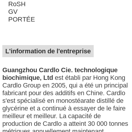
RoSH
GV
PORTÉE
L'information de l'entreprise
Guangzhou Cardlo Cie. technologique
biochimique, Ltd
est établi par Hong Kong
Cardlo Group en 2005, qui a été un principal
fabricant pour des additifs en Chine. Cardlo
s'est spécialisé en monostéarate distillé de
Laisser un mes
glycérine et a continué à essayer de le faire
Nous vous rappelleron
meilleur et meilleur. La capacité de
production de Cardlo a atteint 30 000 tonnes
métriques annuellement maintenant.