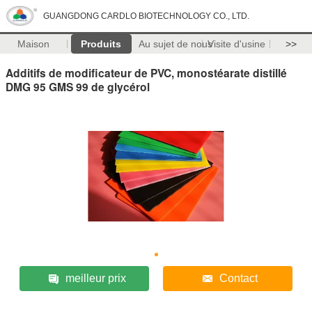
GUANGDONG CARDLO BIOTECHNOLOGY CO., LTD.
Maison
Produits
Au sujet de nous
Visite d'usine
>>
Additifs de modificateur de PVC, monostéarate distillé
DMG 95 GMS 99 de glycérol
meilleur prix
Contact