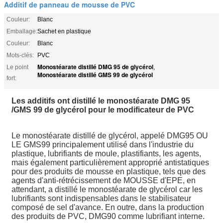
Additif de panneau de mousse de PVC
Couleur:
Blanc
Emballage:
Sachet en plastique
Couleur:
Blanc
Mots-clés:
PVC
Monostéarate distillé DMG 95 de glycérol
Le point
,
Monostéarate distillé GMS 99 de glycérol
fort:
Les additifs ont distillé le monostéarate DMG 95
/GMS 99 de glycérol pour le modificateur de PVC
Le monostéarate distillé de glycérol, appelé DMG95 OU
LE GMS99 principalement utilisé dans l'industrie du
plastique, lubrifiants de moule, plastifiants, les agents,
mais également particulièrement approprié antistatiques
pour des produits de mousse en plastique, tels que des
agents d'anti-rétrécissement de MOUSSE d'EPE, en
attendant, a distillé le monostéarate de glycérol car les
lubrifiants sont indispensables dans le stabilisateur
composé de sel d'avance. En outre, dans la production
des produits de PVC, DMG90 comme lubrifiant interne.