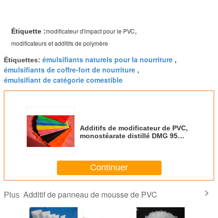
,
modificateur d'impact pour le PVC
Étiquette :
modificateurs et additifs de polymère
émulsifiants naturels pour la nourriture
Étiquettes:
,
émulsifiants de coffre-fort de nourriture
,
émulsifiant de catégorie comestible
Additifs de modificateur de PVC,
monostéarate distillé DMG 95
GMS 99 de glycérol
Continuer
Additif de panneau de mousse de PVC
Plus