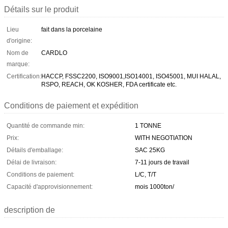
Détails sur le produit
Lieu
fait dans la porcelaine
d'origine:
Nom de
CARDLO
marque:
Certification:
HACCP, FSSC2200, ISO9001,ISO14001, ISO45001, MUI HALAL,
RSPO, REACH, OK KOSHER, FDA certificate etc.
Conditions de paiement et expédition
Quantité de commande min:
1 TONNE
Prix:
WITH NEGOTIATION
Détails d'emballage:
SAC 25KG
Délai de livraison:
7-11 jours de travail
Conditions de paiement:
L/C, T/T
Capacité d'approvisionnement:
mois 1000ton/
description de