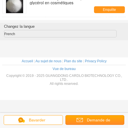
glycérol en cosmétiques
Enquête
maintenant
Changez la langue
French
Accueil
|
Au sujet de nous
|
Plan du site
|
Privacy Policy
Vue de bureau
Copyright © 2019 - 2025 GUANGDONG CARDLO BIOTECHNOLOGY CO.,
LTD..
All rights reserved.
Bavarder
Demande de