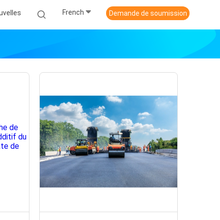
French
uvelles
Demande de soumission