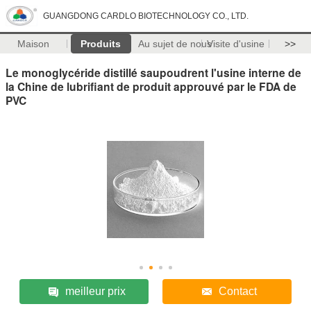
GUANGDONG CARDLO BIOTECHNOLOGY CO., LTD.
Maison
Produits
Au sujet de nous
Visite d'usine
>>
Le monoglycéride distillé saupoudrent l'usine interne de
la Chine de lubrifiant de produit approuvé par le FDA de
PVC
meilleur prix
Contact