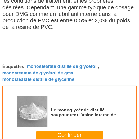
les conditions de traitement, et les propriétés
désirées. Cependant, une gamme typique de dosage
pour DMG comme un lubrifiant interne dans la
production de PVC est entre 0,5% et 2,0% du poids
de la résine de PVC.
monostéarate distillé de glycérol
Étiquettes:
,
monostéarate de glycérol de gms
,
monostéarate distillé de glycérine
Le monoglycéride distillé
saupoudrent l'usine interne de la
Chine de lubrifiant de produit
approuvé par le FDA de PVC
Continuer