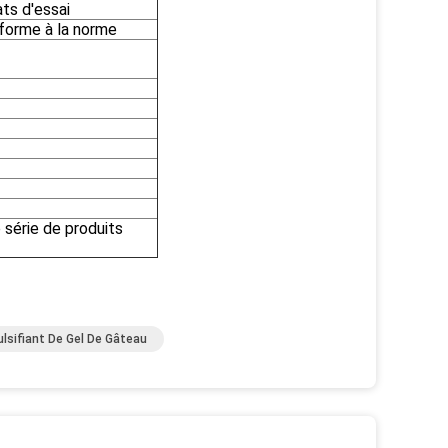
ts d'essai
forme à la norme
 série de produits
lsifiant De Gel De Gâteau