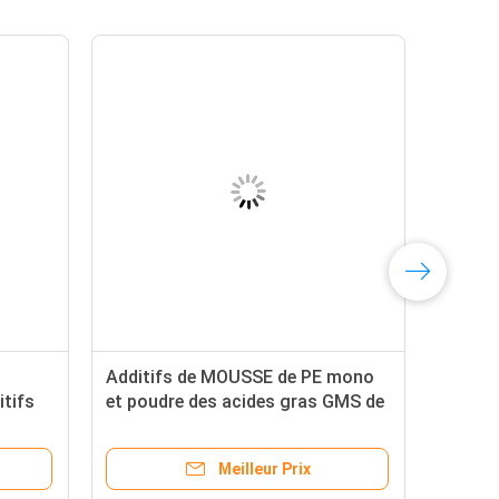
Additifs de MOUSSE de PE mono
tifs
et poudre des acides gras GMS de
diglycérides
Meilleur Prix