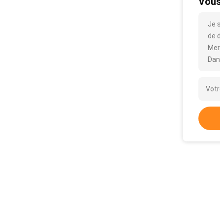
Vous
Je 
de d
Mer
Dan