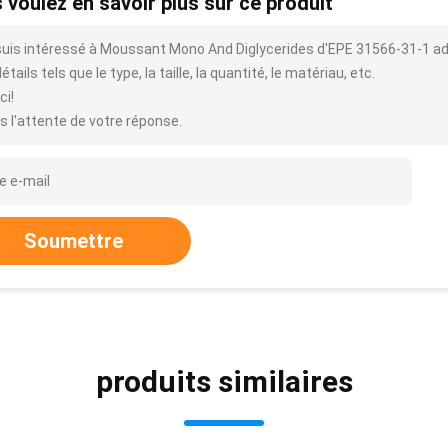
 voulez en savoir plus sur ce produit
suis intéressé à Moussant Mono And Diglycerides d'EPE 31566-31-1 ad
étails tels que le type, la taille, la quantité, le matériau, etc.
ci!
s l'attente de votre réponse.
Soumettre
produits similaires