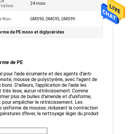
De
24 mois
vation:
 Non.:
GMS90, DMG95, GMS99
forme de PE mono et diglycérides
orme de PE
 pour l'aide écumante et des agents d'anti-
nsité, mousse de polystyrène, avec l'agent de
bons. D'ailleurs, l'application de l'aide les
t très lisse, aucun rétrécissement. Comme
ormer plus de bulles d'amende et d'uniforme,
t pour empêcher le rétrécissement. Les
ne uniforme de mousse, réduisant la contraction
pératures d'hiver, le nettoyage léger du produit