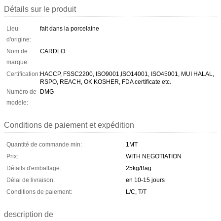
Détails sur le produit
Lieu
fait dans la porcelaine
d'origine:
Nom de
CARDLO
marque:
Certification:
HACCP, FSSC2200, ISO9001,ISO14001, ISO45001, MUI HALAL,
RSPO, REACH, OK KOSHER, FDA certificate etc.
Numéro de
DMG
modèle:
Conditions de paiement et expédition
Quantité de commande min:
1MT
Prix:
WITH NEGOTIATION
Détails d'emballage:
25kg/Bag
Délai de livraison:
en 10-15 jours
Conditions de paiement:
L/C, T/T
description de