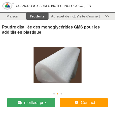
GUANGDONG CARDLO BIOTECHNOLOGY CO., LTD.
Maison
Produits
Au sujet de nous
Visite d'usine
>>
Poudre distillée des monoglycérides GMS pour les
additifs en plastique
meilleur prix
Contact