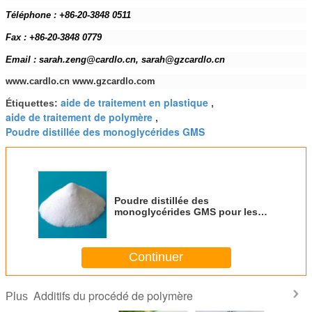
Téléphone : +86-20-3848 0511
Fax : +86-20-3848 0779
Email : sarah.zeng@cardlo.cn, sarah@gzcardlo.cn
www.cardlo.cn www.gzcardlo.com
aide de traitement en plastique
Étiquettes:
,
aide de traitement de polymère
,
Poudre distillée des monoglycérides GMS
Poudre distillée des
monoglycérides GMS pour les
additifs en plastique
Continuer
Additifs du procédé de polymère
Plus