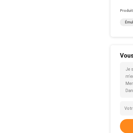
Produit
Émul
Vous
Je 
m'en
Mer
Dan