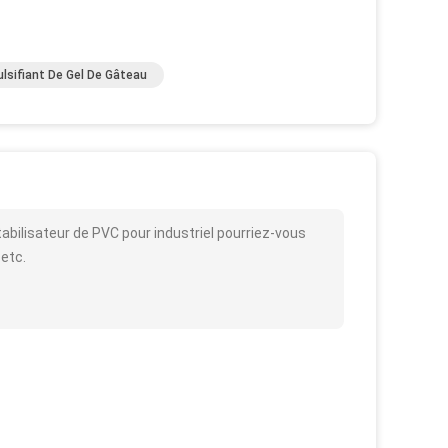
lsifiant De Gel De Gâteau
abilisateur de PVC pour industriel pourriez-vous
 etc.