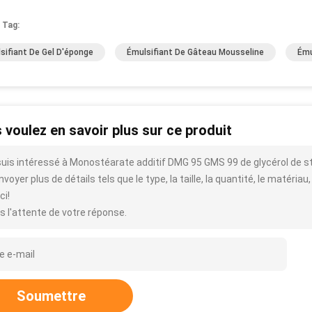
 Tag:
sifiant De Gel D'éponge
Émulsifiant De Gâteau Mousseline
Ému
 voulez en savoir plus sur ce produit
suis intéressé à Monostéarate additif DMG 95 GMS 99 de glycérol de st
voyer plus de détails tels que le type, la taille, la quantité, le matériau,
ci!
s l'attente de votre réponse.
Soumettre