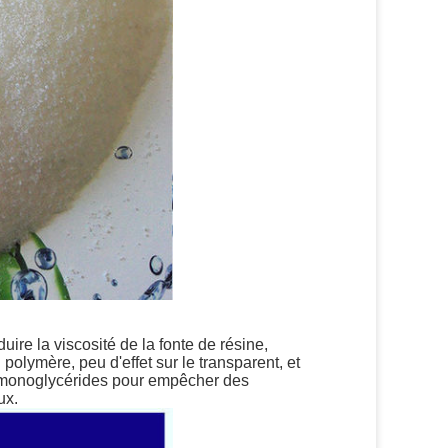
uire la viscosité de la fonte de résine,
 polymère, peu d'effet sur le transparent, et
des monoglycérides pour empêcher des
ux.