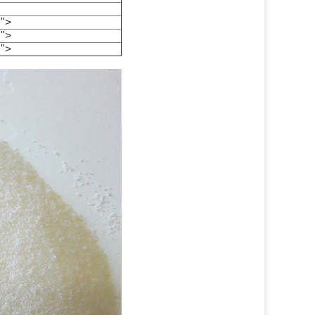
"">
"">
"">