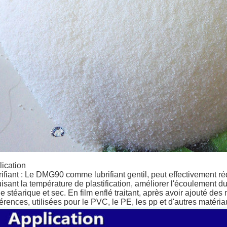
lication
ifiant : Le DMG90 comme lubrifiant gentil, peut effectivement réd
isant la température de plastification, améliorer l'écoulement du
e stéarique et sec. En film enflé traitant, après avoir ajouté 
rences, utilisées pour le PVC, le PE, les pp et d'autres matéria