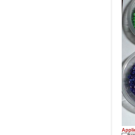
Appli