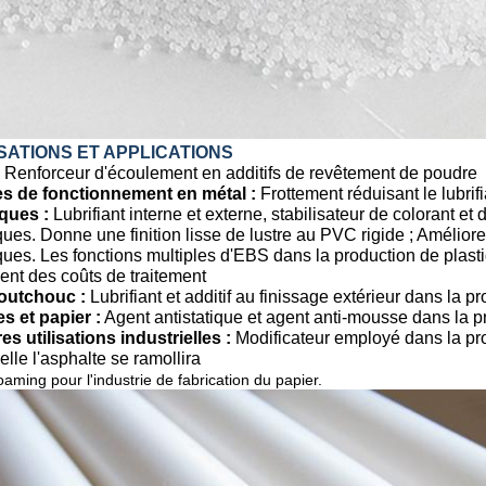
ISATIONS ET APPLICATIONS
Renforceur d'écoulement en additifs de revêtement de poudre
es de fonctionnement en métal :
Frottement réduisant le lubrifi
iques :
Lubrifiant interne et externe, stabilisateur de colorant et
ques. Donne une finition lisse de lustre au PVC rigide ; Améliore
ques. Les fonctions multiples d'EBS dans la production de plasti
ent des coûts de traitement
outchouc :
Lubrifiant et additif au finissage extérieur dans la 
es et papier :
Agent antistatique et agent anti-mousse dans la pr
es utilisations industrielles :
Modificateur employé dans la pro
elle l'asphalte se ramollira
aming pour l'industrie de fabrication du papier.