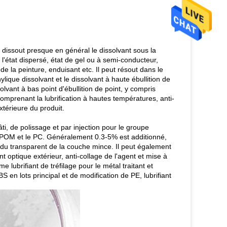
Il dissout presque en général le dissolvant sous la
'état dispersé, état de gel ou à semi-conducteur,
e la peinture, enduisant etc. Il peut résout dans le
lique dissolvant et le dissolvant à haute ébullition de
olvant à bas point d'ébullition de point, y compris
comprenant la lubrification à hautes températures, anti-
térieure du produit.
i, de polissage et par injection pour le groupe
le POM et le PC. Généralement 0.3-5% est additionné,
et du transparent de la couche mince. Il peut également
 optique extérieur, anti-collage de l'agent et mise à
 lubrifiant de tréfilage pour le métal traitant et
 en lots principal et de modification de PE, lubrifiant