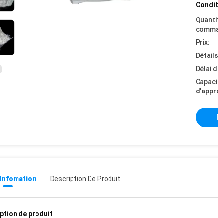
Condit
Quanti
comma
Prix:
Détail
Délai d
Capaci
d'appr
 Infomation
Description De Produit
ption de produit