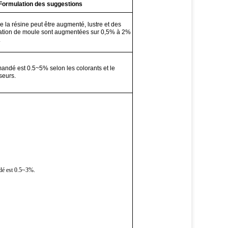
Formulation des suggestions
e la résine peut être augmenté, lustre et des
ération de moule sont augmentées sur 0,5% à 2%
.
ndé est 0.5~5% selon les colorants et le
seurs.
é est 0.5~3%.