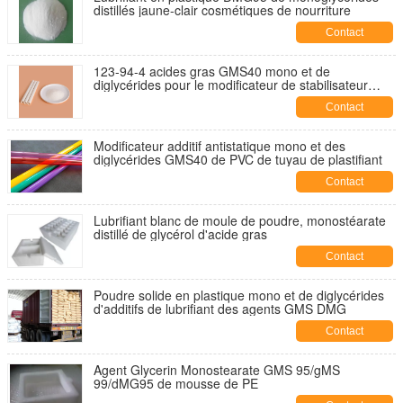
distillés jaune-clair cosmétiques de nourriture
Contact
123-94-4 acides gras GMS40 mono et de
diglycérides pour le modificateur de stabilisateur
d'additifs en plastique
Contact
Modificateur additif antistatique mono et des
diglycérides GMS40 de PVC de tuyau de plastifiant
Contact
Lubrifiant blanc de moule de poudre, monostéarate
distillé de glycérol d'acide gras
Contact
Poudre solide en plastique mono et de diglycérides
d'additifs de lubrifiant des agents GMS DMG
Contact
Agent Glycerin Monostearate GMS 95/gMS
99/dMG95 de mousse de PE