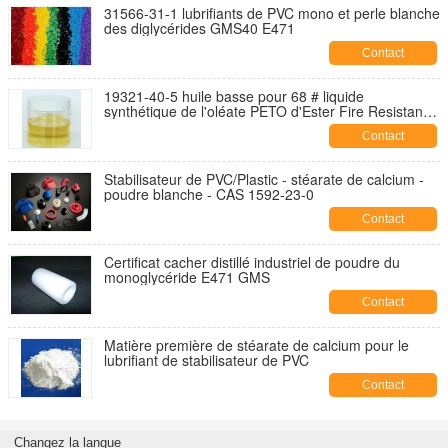
31566-31-1 lubrifiants de PVC mono et perle blanche
des diglycérides GMS40 E471
Contact
19321-40-5 huile basse pour 68 # liquide
synthétique de l'oléate PETO d'Ester Fire Resistant
Hydraulic Pentaerythrityl
Contact
Stabilisateur de PVC/Plastic - stéarate de calcium -
poudre blanche - CAS 1592-23-0
Contact
Certificat cacher distillé industriel de poudre du
monoglycéride E471 GMS
Contact
Matière première de stéarate de calcium pour le
lubrifiant de stabilisateur de PVC
Contact
Changez la langue