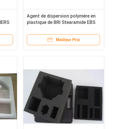
Agent de dispersion polymère en
IERS
plastique de BRI Stearamide EBS
d'éthylène de lubrifiant
Meilleur Prix