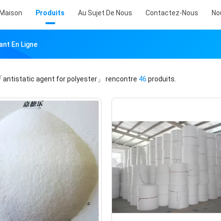
Maison
Produits
Au Sujet De Nous
Contactez-Nous
No
ant En Ligne
antistatic agent for polyester」
rencontre
46
produits.