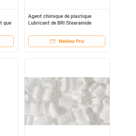
Agent chimique de plastique
nt que
Lubricant de BRI Stearamide
d'éthylène du dispersant EBS
Meilleur Prix