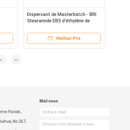
Dispersant de Masterbatch - BRI
Stearamide EBS d'éthylène de
e
stabilisateur de colorant
Meilleur Prix
>
>>
Mail nous
ème Floride.,
uihua, No.267,