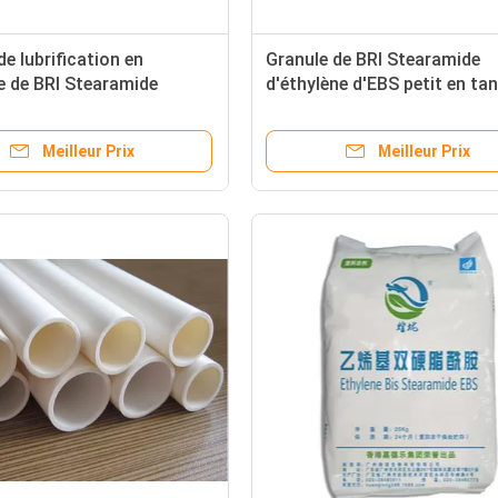
de lubrification en
Granule de BRI Stearamide
e de BRI Stearamide
d'éthylène d'EBS petit en ta
ne de l'agent EBS petit
lubrification de l'agent
Meilleur Prix
Meilleur Prix