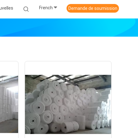
French
uvelles
Demande de soumission